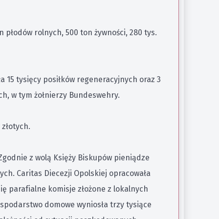
 płodów rolnych, 500 ton żywności, 280 tys.
a 15 tysięcy posiłków regeneracyjnych oraz 3
ch, w tym żołnierzy Bundeswehry.
złotych.
Zgodnie z wolą Księży Biskupów pieniądze
ych. Caritas Diecezji Opolskiej opracowała
ę parafialne komisje złożone z lokalnych
ospodarstwo domowe wyniosła trzy tysiące