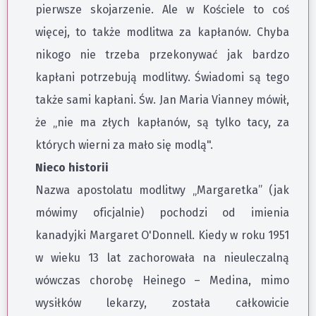
pierwsze skojarzenie. Ale w Kościele to coś
więcej, to także modlitwa za kapłanów. Chyba
nikogo nie trzeba przekonywać jak bardzo
kapłani potrzebują modlitwy. Świadomi są tego
także sami kapłani. Św. Jan Maria Vianney mówił,
że „nie ma złych kapłanów, są tylko tacy, za
których wierni za mało się modlą".
Nieco historii
Nazwa apostolatu modlitwy „Margaretka” (jak
mówimy oficjalnie) pochodzi od imienia
kanadyjki Margaret O'Donnell. Kiedy w roku 1951
w wieku 13 lat zachorowała na nieuleczalną
wówczas chorobę Heinego – Medina, mimo
wysiłków lekarzy, została całkowicie