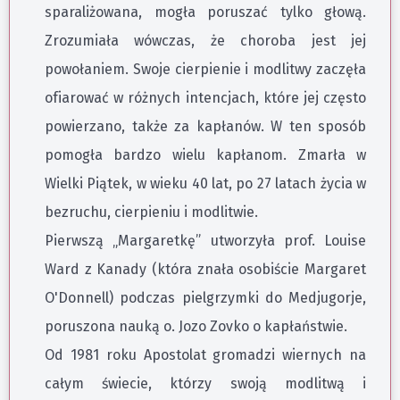
sparaliżowana, mogła poruszać tylko głową.
Zrozumiała wówczas, że choroba jest jej
powołaniem. Swoje cierpienie i modlitwy zaczęła
ofiarować w różnych intencjach, które jej często
powierzano, także za kapłanów. W ten sposób
pomogła bardzo wielu kapłanom. Zmarła w
Wielki Piątek, w wieku 40 lat, po 27 latach życia w
bezruchu, cierpieniu i modlitwie.
Pierwszą „Margaretkę” utworzyła prof. Louise
Ward z Kanady (która znała osobiście Margaret
O'Donnell) podczas pielgrzymki do Medjugorje,
poruszona nauką o. Jozo Zovko o kapłaństwie.
Od 1981 roku Apostolat gromadzi wiernych na
całym świecie, którzy swoją modlitwą i