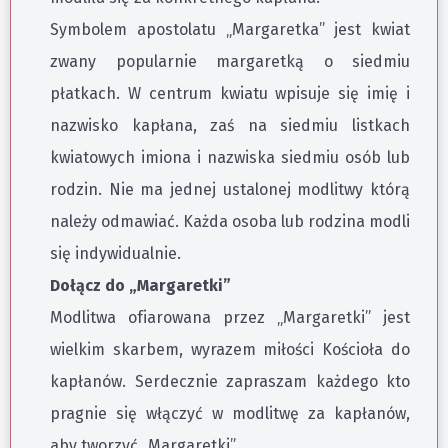
Symbolem apostolatu „Margaretka” jest kwiat
zwany popularnie margaretką o siedmiu
płatkach. W centrum kwiatu wpisuje się imię i
nazwisko kapłana, zaś na siedmiu listkach
kwiatowych imiona i nazwiska siedmiu osób lub
rodzin. Nie ma jednej ustalonej modlitwy którą
należy odmawiać. Każda osoba lub rodzina modli
się indywidualnie.
Dołącz do „Margaretki”
Modlitwa ofiarowana przez „Margaretki” jest
wielkim skarbem, wyrazem miłości Kościoła do
kapłanów. Serdecznie zapraszam każdego kto
pragnie się włączyć w modlitwę za kapłanów,
aby tworzyć „Margaretki”.