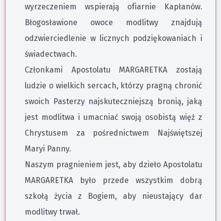
wyrzeczeniem wspierają ofiarnie Kapłanów.
Błogosławione owoce modlitwy znajdują
odzwierciedlenie w licznych podziękowaniach i
świadectwach.
Członkami Apostolatu MARGARETKA zostają
ludzie o wielkich sercach, którzy pragną chronić
swoich Pasterzy najskuteczniejszą bronią, jaką
jest modlitwa i umacniać swoją osobistą więź z
Chrystusem za pośrednictwem Najświętszej
Maryi Panny.
Naszym pragnieniem jest, aby dzieło Apostolatu
MARGARETKA było przede wszystkim dobrą
szkołą życia z Bogiem, aby nieustający dar
modlitwy trwał.