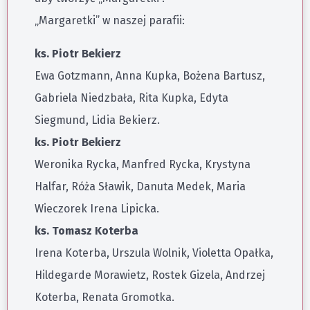
„Margaretki” w naszej parafii:
ks. Piotr Bekierz
Ewa Gotzmann, Anna Kupka, Bożena Bartusz,
Gabriela Niedzbała, Rita Kupka, Edyta
Siegmund, Lidia Bekierz.
ks. Piotr Bekierz
Weronika Rycka, Manfred Rycka, Krystyna
Halfar, Róża Sławik, Danuta Medek, Maria
Wieczorek Irena Lipicka.
ks. Tomasz Koterba
Irena Koterba, Urszula Wolnik, Violetta Opałka,
Hildegarde Morawietz, Rostek Gizela, Andrzej
Koterba, Renata Gromotka.