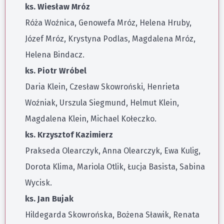
ks. Wiesław Mróz
Róża Woźnica, Genowefa Mróz, Helena Hruby,
Józef Mróz, Krystyna Podlas, Magdalena Mróz,
Helena Bindacz.
ks. Piotr Wróbel
Daria Klein, Czesław Skowroński, Henrieta
Woźniak, Urszula Siegmund, Helmut Klein,
Magdalena Klein, Michael Kołeczko.
ks. Krzysztof Kazimierz
Prakseda Olearczyk, Anna Olearczyk, Ewa Kulig,
Dorota Klima, Mariola Otlik, Łucja Basista, Sabina
Wycisk.
ks. Jan Bujak
Hildegarda Skowrońska, Bożena Sławik, Renata