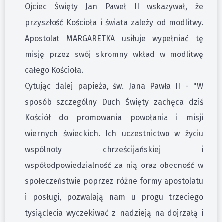
Ojciec Święty Jan Paweł II wskazywał, że
przyszłość Kościoła i świata zależy od modlitwy.
Apostolat MARGARETKA usiłuje wypełniać tę
misję przez swój skromny wkład w modlitwę
całego Kościoła.
Cytując dalej papieża, św. Jana Pawła II - "W
sposób szczególny Duch Święty zachęca dziś
Kościół do promowania powołania i misji
wiernych świeckich. Ich uczestnictwo w życiu
wspólnoty chrześcijańskiej i
współodpowiedzialność za nią oraz obecność w
społeczeństwie poprzez różne formy apostolatu
i posługi, pozwalają nam u progu trzeciego
tysiąclecia wyczekiwać z nadzieją na dojrzałą i