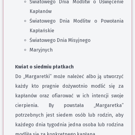
Światowego Dnia Modlitw o Uświęcenie
Kapłanów
Światowego Dnia Modlitw o Powołania
Kapłańskie
Światowego Dnia Misyjnego
Maryjnych
Kwiat o siedmiu płatkach
Do „Margaretki” może należeć albo ją utworzyć
każdy kto pragnie dożywotnio modlić się za
kapłanów oraz ofiarować w ich intencji swoje
cierpienia. By powstała „Margaretka”
potrzebnych jest siedem osób lub rodzin, aby
każdego dnia tygodnia jedna osoba lub rodzina
modliła się za konkretnego kapłana.