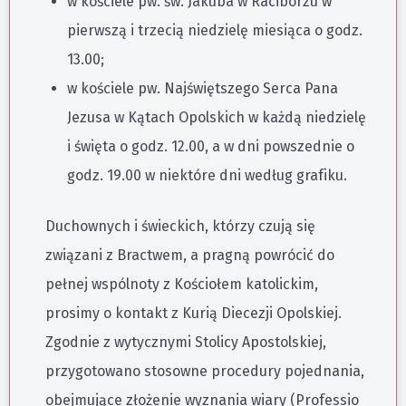
w kościele pw. św. Jakuba w Raciborzu w
pierwszą i trzecią niedzielę miesiąca o godz.
13.00;
w kościele pw. Najświętszego Serca Pana
Jezusa w Kątach Opolskich w każdą niedzielę
i święta o godz. 12.00, a w dni powszednie o
godz. 19.00 w niektóre dni według grafiku.
Duchownych i świeckich, którzy czują się
związani z Bractwem, a pragną powrócić do
pełnej wspólnoty z Kościołem katolickim,
prosimy o kontakt z Kurią Diecezji Opolskiej.
Zgodnie z wytycznymi Stolicy Apostolskiej,
przygotowano stosowne procedury pojednania,
obejmujące złożenie wyznania wiary (Professio