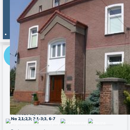
Godzina po godzinie
Na 45 dni