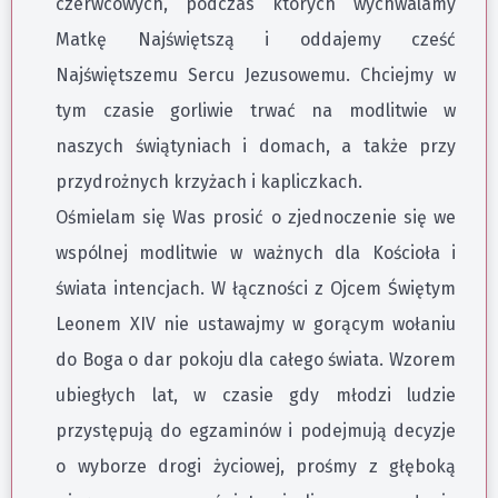
czerwcowych, podczas których wychwalamy
Matkę Najświętszą i oddajemy cześć
Najświętszemu Sercu Jezusowemu. Chciejmy w
tym czasie gorliwie trwać na modlitwie w
naszych świątyniach i domach, a także przy
przydrożnych krzyżach i kapliczkach.
Ośmielam się Was prosić o zjednoczenie się we
wspólnej modlitwie w ważnych dla Kościoła i
świata intencjach. W łączności z Ojcem Świętym
Leonem XIV nie ustawajmy w gorącym wołaniu
do Boga o dar pokoju dla całego świata. Wzorem
ubiegłych lat, w czasie gdy młodzi ludzie
przystępują do egzaminów i podejmują decyzje
o wyborze drogi życiowej, prośmy z głęboką