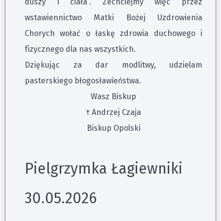
duszy i ciała”. Zechciejmy więc przez
wstawiennictwo Matki Bożej Uzdrowienia
Chorych wołać o łaskę zdrowia duchowego i
fizycznego dla nas wszystkich.
Dziękując za dar modlitwy, udzielam
pasterskiego błogosławieństwa.
Wasz Biskup
† Andrzej Czaja
Biskup Opolski
Pielgrzymka Łagiewniki
30.05.2026