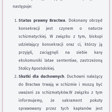
następuje:
Status prawny Bractwa
. Dokonany obrzęd
konsekracji jest czynem o naturze
schizmatyckiej. W związku z tym, biskupi
udzielający konsekracji oraz ci, którzy ją
przyjęli, zaciągnęli na siebie karę
ekskomuniki latae sententiae, zastrzeżoną
Stolicy Apostolskiej.
Skutki dla duchownych
. Duchowni należący
do Bractwa trwają w schizmie i muszą być
uważani za schizmatyków.W związku z tym
informujemy, że sakrament pokuty
sprawowany przez tych kapłanów jest