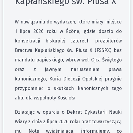
Kapłańskiego św. Piusa X
W nawiązaniu do wydarzeń, które miały miejsce
1 lipca 2026 roku w Écône, gdzie doszło do
konsekracji biskupiej czterech prezbiterów
Bractwa Kapłańskiego św. Piusa X (FSSPX) bez
mandatu papieskiego, wbrew woli Ojca Świętego
oraz z jawnym naruszeniem prawa
kanonicznego, Kuria Diecezji Opolskiej pragnie
przypomnieć o skutkach kanonicznych tego
aktu dla wspólnoty Kościoła.
Działając w oparciu o Dekret Dykasterii Nauki
Wiary z dnia 2 lipca 2026 roku oraz towarzyszącą
mu Notę wyjaśniającą, informujemy, co