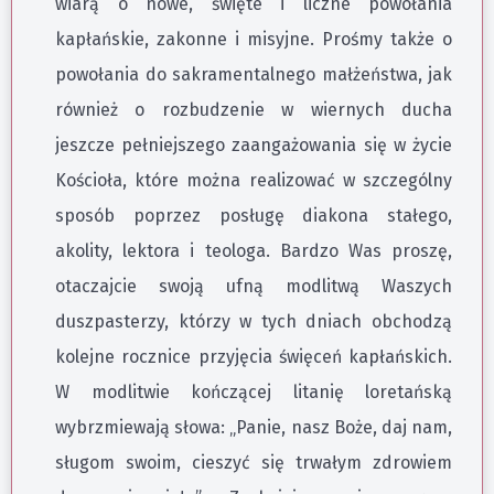
wiarą o nowe, święte i liczne powołania
kapłańskie, zakonne i misyjne. Prośmy także o
powołania do sakramentalnego małżeństwa, jak
również o rozbudzenie w wiernych ducha
jeszcze pełniejszego zaangażowania się w życie
Kościoła, które można realizować w szczególny
sposób poprzez posługę diakona stałego,
akolity, lektora i teologa. Bardzo Was proszę,
otaczajcie swoją ufną modlitwą Waszych
duszpasterzy, którzy w tych dniach obchodzą
kolejne rocznice przyjęcia święceń kapłańskich.
W modlitwie kończącej litanię loretańską
wybrzmiewają słowa: „Panie, nasz Boże, daj nam,
sługom swoim, cieszyć się trwałym zdrowiem