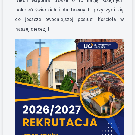
Niech wspólna troska o formację kolejnych
pokoleń świeckich i duchownych przyczyni się
do jeszcze owocniejszej posługi Kościoła w
naszej diecezji!