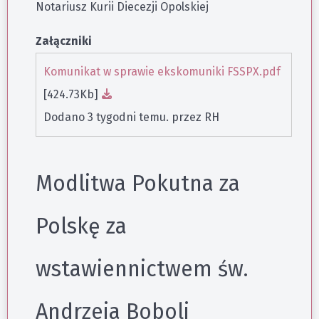
Notariusz Kurii Diecezji Opolskiej
Załączniki
Komunikat w sprawie ekskomuniki FSSPX.pdf
[424.73Kb]
Dodano 3 tygodni temu. przez RH
Modlitwa Pokutna za
Polskę za
wstawiennictwem św.
Andrzeja Boboli