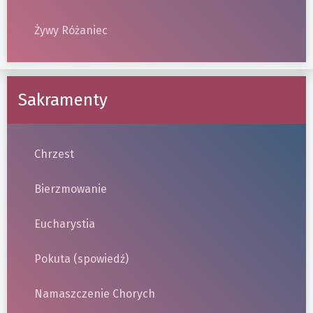
Żywy Różaniec
Sakramenty
Chrzest
Bierzmowanie
Eucharystia
Pokuta (spowiedź)
Namaszczenie Chorych