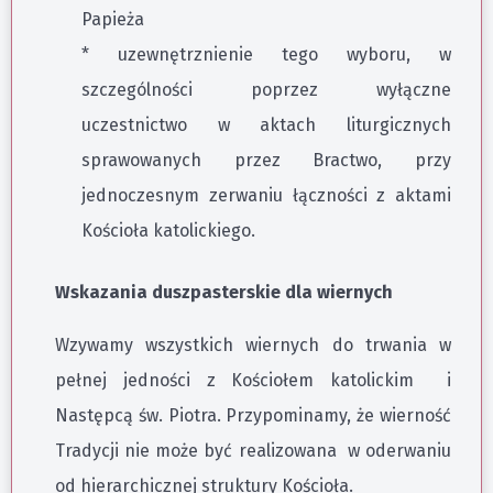
Papieża
* uzewnętrznienie tego wyboru, w
szczególności poprzez wyłączne
uczestnictwo w aktach liturgicznych
sprawowanych przez Bractwo, przy
jednoczesnym zerwaniu łączności z aktami
Kościoła katolickiego.
Wskazania duszpasterskie dla wiernych
Wzywamy wszystkich wiernych do trwania w
pełnej jedności z Kościołem katolickim i
Następcą św. Piotra. Przypominamy, że wierność
Tradycji nie może być realizowana w oderwaniu
od hierarchicznej struktury Kościoła.