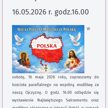
16.05.2026 r. godz.16.00
W
sobotę, 16 maja 2026 roku, zapraszamy do
kościoła parafialnego na wspólną modlitwę za
naszą Ojczyznę. O godz. 16.00 odbędzie się
wystawienie Najświętszego Sakramentu oraz
modlitwa różańcowa w intencji Polski, w ramach