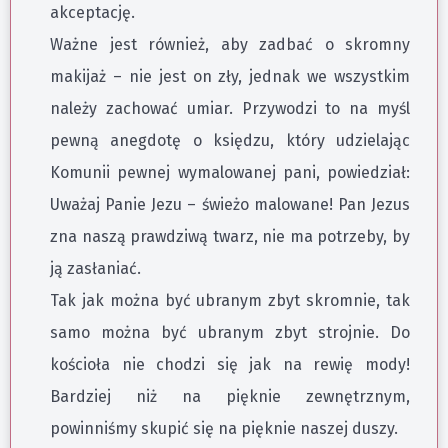
akceptację.
Ważne jest również, aby zadbać o skromny
makijaż – nie jest on zły, jednak we wszystkim
należy zachować umiar. Przywodzi to na myśl
pewną anegdotę o księdzu, który udzielając
Komunii pewnej wymalowanej pani, powiedział:
Uważaj Panie Jezu – świeżo malowane! Pan Jezus
zna naszą prawdziwą twarz, nie ma potrzeby, by
ją zasłaniać.
Tak jak można być ubranym zbyt skromnie, tak
samo można być ubranym zbyt strojnie. Do
kościoła nie chodzi się jak na rewię mody!
Bardziej niż na pięknie zewnętrznym,
powinniśmy skupić się na pięknie naszej duszy.