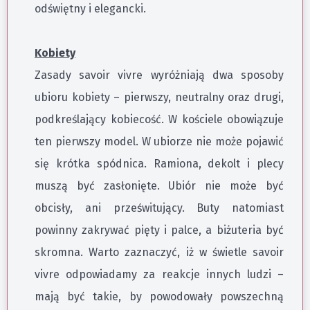
odświętny i elegancki.
Kobiety
Zasady savoir vivre wyróżniają dwa sposoby
ubioru kobiety – pierwszy, neutralny oraz drugi,
podkreślający kobiecość. W kościele obowiązuje
ten pierwszy model. W ubiorze nie może pojawić
się krótka spódnica. Ramiona, dekolt i plecy
muszą być zasłonięte. Ubiór nie może być
obcisły, ani prześwitujący. Buty natomiast
powinny zakrywać pięty i palce, a biżuteria być
skromna. Warto zaznaczyć, iż w świetle savoir
vivre odpowiadamy za reakcje innych ludzi –
mają być takie, by powodowały powszechną