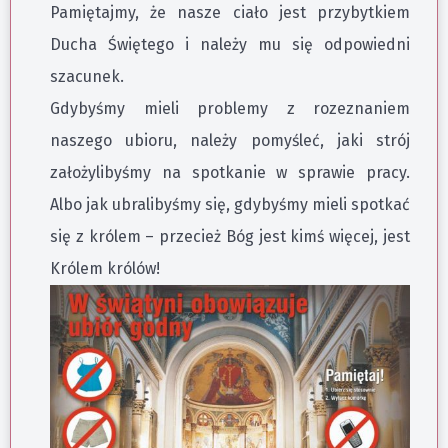
Pamiętajmy, że nasze ciało jest przybytkiem
Ducha Świętego i należy mu się odpowiedni
szacunek.
Gdybyśmy mieli problemy z rozeznaniem
naszego ubioru, należy pomyśleć, jaki strój
założylibyśmy na spotkanie w sprawie pracy.
Albo jak ubralibyśmy się, gdybyśmy mieli spotkać
się z królem – przecież Bóg jest kimś więcej, jest
Królem królów!