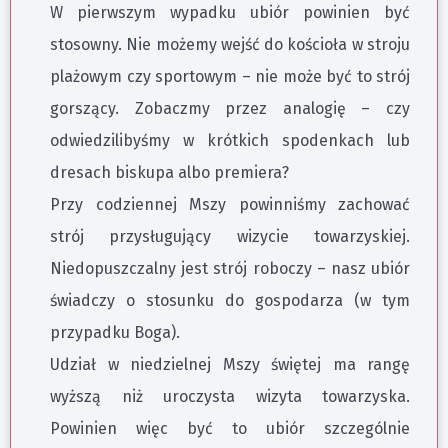
W pierwszym wypadku ubiór powinien być
stosowny. Nie możemy wejść do kościoła w stroju
plażowym czy sportowym – nie może być to strój
gorszący. Zobaczmy przez analogię – czy
odwiedzilibyśmy w krótkich spodenkach lub
dresach biskupa albo premiera?
Przy codziennej Mszy powinniśmy zachować
strój przysługujący wizycie towarzyskiej.
Niedopuszczalny jest strój roboczy – nasz ubiór
świadczy o stosunku do gospodarza (w tym
przypadku Boga).
Udział w niedzielnej Mszy świętej ma rangę
wyższą niż uroczysta wizyta towarzyska.
Powinien więc być to ubiór szczególnie