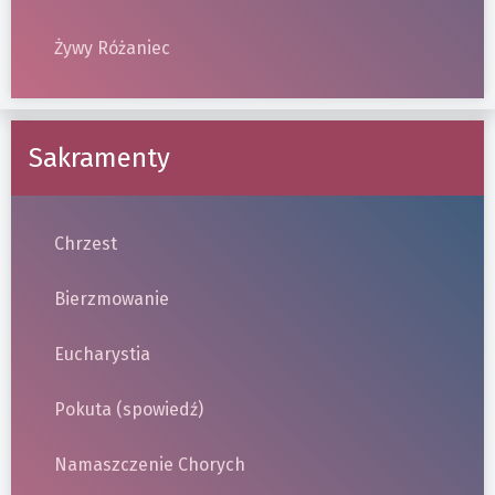
Żywy Różaniec
Sakramenty
Chrzest
Bierzmowanie
Eucharystia
Pokuta (spowiedź)
Namaszczenie Chorych