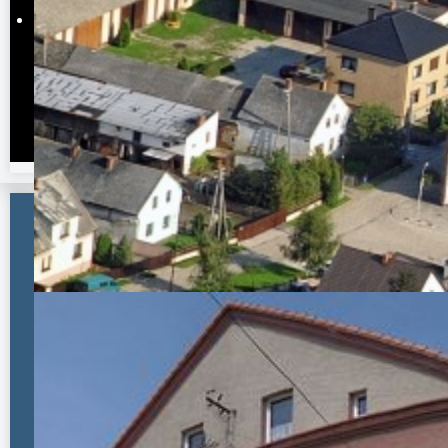
Godzina po godzinie
Na 45 dni