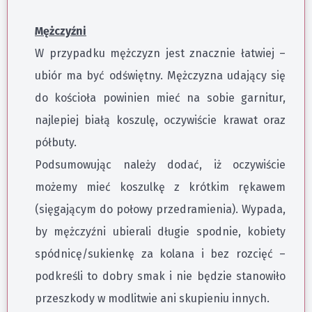
Mężczyźni
W przypadku mężczyzn jest znacznie łatwiej –
ubiór ma być odświętny. Mężczyzna udający się
do kościoła powinien mieć na sobie garnitur,
najlepiej białą koszulę, oczywiście krawat oraz
półbuty.
Podsumowując należy dodać, iż oczywiście
możemy mieć koszulkę z krótkim rękawem
(sięgającym do połowy przedramienia). Wypada,
by mężczyźni ubierali długie spodnie, kobiety
spódnicę/sukienkę za kolana i bez rozcięć –
podkreśli to dobry smak i nie będzie stanowiło
przeszkody w modlitwie ani skupieniu innych.