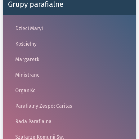
Grupy parafialne
Dzieci Maryi
Kościelny
Margaretki
Ministranci
Organiści
Parafialny Zespół Caritas
Rada Parafialna
Szafarze Komunii Św.